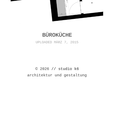
BÜROKÜCHE
UPLOADED MÄRZ 7, 2015
© 2026
// studio k6
architektur und gestaltung