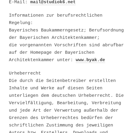
E-Mail:
mail@studiok6.net
Informationen zur berufsrechtlichen
Regelung:
Bayerisches Baukammerngesetz; Berufsordnung
der Bayerischen Architektenkammer;
die vorgenannten Vorschriften sind abrufbar
auf der Homepage der Bayerischen
Architektenkammer unter:
www.byak.de
Urheberrecht
Die durch die Seitenbetreiber erstellten
Inhalte und Werke auf diesen Seiten
unterliegen dem deutschen Urheberrecht. Die
Vervielfältigung, Bearbeitung, Verbreitung
und jede Art der Verwertung außerhalb der
Grenzen des Urheberrechtes bedürfen der
schriftlichen Zustimmung des jeweiligen
Autors bzw. Erstellers. Downloads und