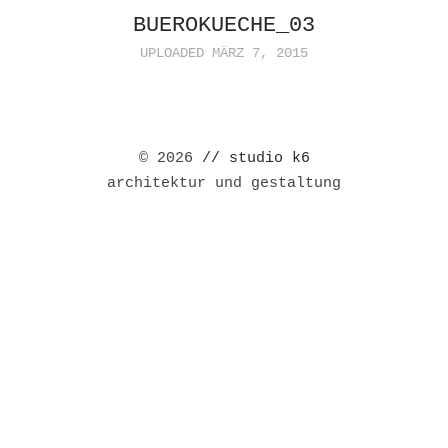
BUEROKUECHE_03
UPLOADED MÄRZ 7, 2015
© 2026
// studio k6
architektur und gestaltung